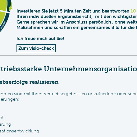
Investieren Sie jetzt 5 Minuten Zeit und beantworten
10
Ihren individuellen Ergebnisbericht, mit den wichtigsten
Gerne sprechen wir im Anschluss persönlich , ohne weit
Maßnahmen und schaffen ein gemeinsames Bild für die
Ich freue mich auf Sie!
Zum visio-check
ertriebsstarke Unternehmensorganisatio
ebserfolge realisieren
hmen sind mit Ihren Vertriebsergebnissen unzufrieden - oder se
derungen:
nt
ierung
isationsentwicklung