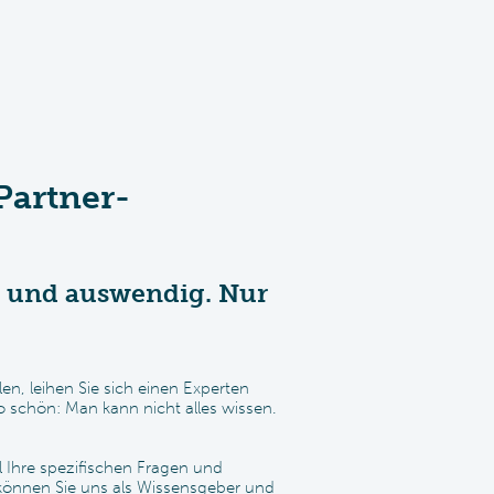
Partner-
n und auswendig. Nur
len, leihen Sie sich einen Experten
 schön: Man kann nicht alles wissen.
 Ihre spezifischen Fragen und
önnen Sie uns als Wissensgeber und