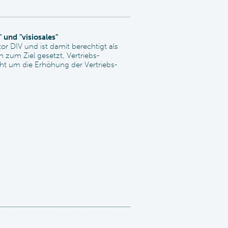
und "visiosales"
r DIV und ist damit berechtigt als
h zum Ziel gesetzt, Vertriebs-
ht um die Erhöhung der Vertriebs-