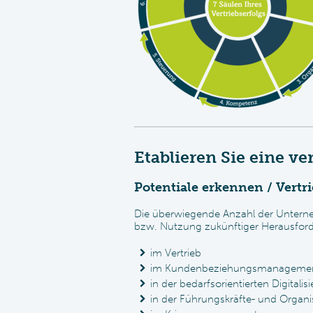
Etablieren Sie eine v
Potentiale erkennen / Vertri
Die überwiegende Anzahl der Unterne
bzw. Nutzung zukünftiger Herausfor
im Vertrieb
im Kundenbeziehungsmanageme
in der bedarfsorientierten Digitalis
in der Führungskräfte- und Organ