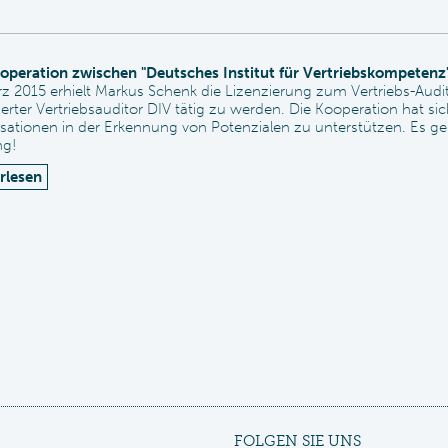
operation zwischen "Deutsches Institut für Vertriebskompetenz" 
z 2015 erhielt Markus Schenk die Lizenzierung zum Vertriebs-Audito
ierter Vertriebsauditor DIV tätig zu werden. Die Kooperation hat sic
sationen in der Erkennung von Potenzialen zu unterstützen. Es ge
ng!
rlesen
FOLGEN SIE UNS