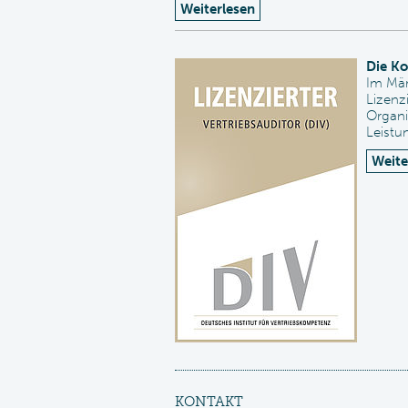
Weiterlesen
Die Ko
Im Mär
Lizenz
Organi
Leistu
Weite
KONTAKT