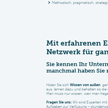
Methodisch, pragmatisch, strategi
Mit erfahrenen E
Netzwerk für gan
Sie kennen Ihr Unter
manchmal haben Sie m
Holen Sie sich
Wissen von außen
, ge
aus, lernen dazu und behalten so die
Man muss nur wissen, wen man frag
Fragen Sie uns:
Wir sind Experten mit
Aufgaben zur Verfügung – stun­den­wei