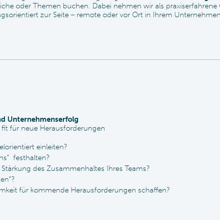
che oder Themen buchen. Dabei nehmen wir als praxiserfahrene Ge
orientiert zur Seite – remote oder vor Ort in Ihrem Unternehmen
und Unternehmenserfolg
 fit für neue Herausforderungen
orientiert einleiten?
s“ festhalten?
 Stärkung des Zusammenhaltes Ihres Teams?
nen“?
samkeit für kommende Herausforderungen schaffen?