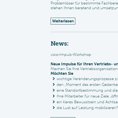
Problemlöser für bestimmte Fachberei
stehen Ihnen beratend und umsetzungs
Weiterlesen
News:
visio-Impuls-Workshop
Neue Impulse für Ihren Vertriebs- 
Machen Sie Ihre Vertriebsorganisation
Möchten Sie
wichtige Veränderungsprozesse ziel
den „Moment des ersten Gedanken
eine Standortbestimmung und die
Ihre Mitarbeiter für neue Ziele „öff
ein klares Bewusstsein und Acht
die Lust auf Leistung mobilisieren?