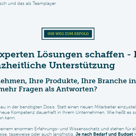
sch und das als Teamplayer
xperten Lösungen schaffen - 
zheitliche Unterstützung
nehmen, Ihre Produkte, Ihre Branche i
ehr Fragen als Antworten?
nau in der benötigten Dosis. Statt einen neuen Mitarbeiter einzustel
 neue Kompetenz dauerhaft in Ihrem Unternehmen. Wie heißt es so
en kann.
 einem enormen Erfahrungs- und Wissensschatz und stehen für all
se, tageweise oder auch langfristig.
Je nach Bedarf und Budget
k