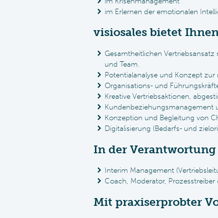
im Krisenmanagement
im Erlernen der emotionalen Intell
visiosales bietet Ihne
Gesamtheitlichen Vertriebsansatz 
und Team.
Potentialanalyse und Konzept zur 
Organisations- und Führungskräft
Kreative Vertriebsaktionen, abge
Kundenbeziehungsmanagement 
Konzeption und Begleitung von 
Digitalisierung (Bedarfs- und zielor
In der Verantwortung 
Interim Management (Vertriebsleit
Coach, Moderator, Prozesstreiber 
Mit praxiserprobter 